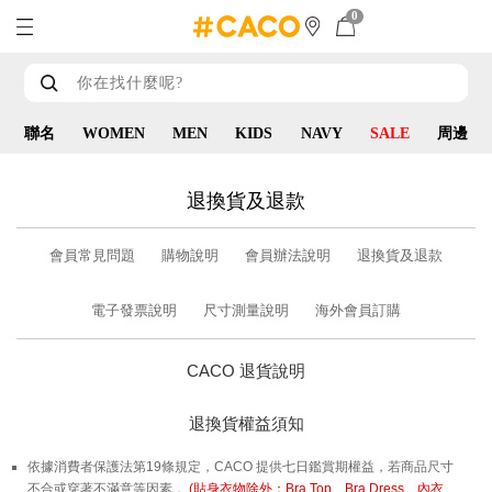
0
聯名
WOMEN
MEN
KIDS
NAVY
SALE
周邊
退換貨及退款
會員常見問題
購物說明
會員辦法說明
退換貨及退款
電子發票說明
尺寸測量說明
海外會員訂購
CACO 退貨說明
退換貨權益須知
依據消費者保護法第19條規定，CACO 提供七日鑑賞期權益，若商品尺寸
不合或穿著不滿意等因素，
(貼身衣物除外：Bra Top、Bra Dress、內衣、