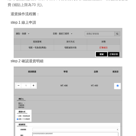
費 (補貼上限為70 元)。
退貨操作流程圖：
step.1 線上申請
step.2 確認退貨明細