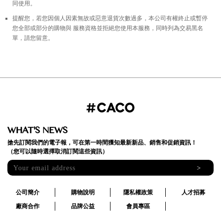
同使用。
提醒您，若您因個人因素無故或惡意退貨次數過多，本公司有權終止或暫停
您全部或部分的購物與 服務資格並拒絕您使用本服務，同時列為交易黑名
單，請您留意。
WHAT'S NEWS
搶先訂閱我們的電子報，可在第一時間獲知最新新品、銷售和促銷資訊！
（您可以隨時選擇取消訂閱這些資訊）
>
公司簡介
購物說明
隱私權政策
人才招募
廠商合作
品牌公益
會員專區