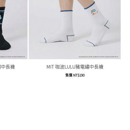
繡中長襪
MIT 咖波LULU豬電繡中長襪
售價
NT$190