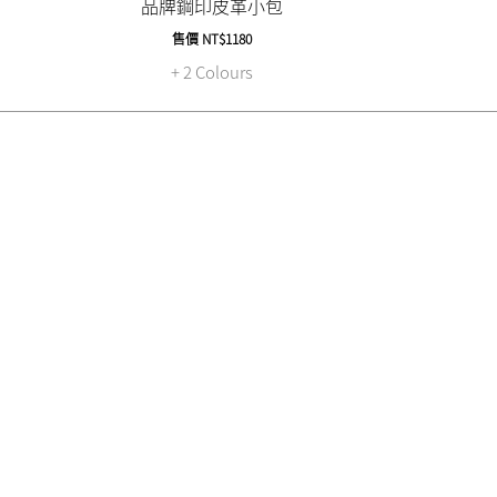
品牌鋼印皮革小包
售價
NT$1180
+ 2 Colours