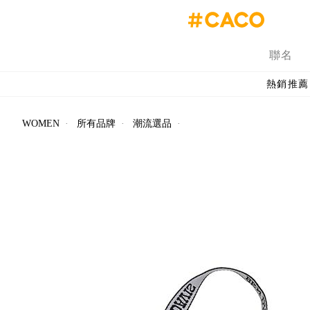
聯名
熱銷推薦
WOMEN
·
所有品牌
·
潮流選品
·