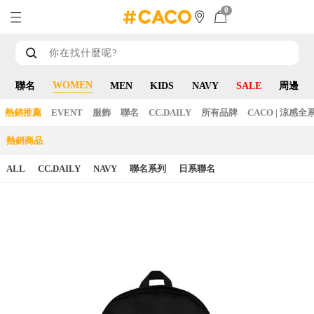
0
WOMEN
聯名
MEN
KIDS
NAVY
SALE
周邊
熱銷推薦
EVENT
服飾
聯名
CC.DAILY
所有品牌
CACO | 涼感全
熱銷商品
ALL
CC.DAILY
NAVY
聯名系列
日系聯名