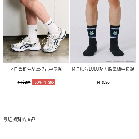
MIT 魯斯佛貓掌提花中長襪
MIT 咖波LULU豬大臉電繡中長襪
NT$190
-50%
NT$95
NT$190
最近瀏覽的產品