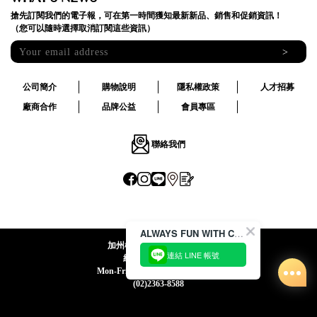
搶先訂閱我們的電子報，可在第一時間獲知最新新品、銷售和促銷資訊！
（您可以隨時選擇取消訂閱這些資訊）
>
公司簡介
購物說明
隱私權政策
人才招募
廠商合作
品牌公益
會員專區
聯絡我們
ALWAYS FUN WITH CACO !
加州椰子國際股份有限公司
連結 LINE 帳號
統一編號:24492069
Mon-Fri 09:00-12:30 / 13:30-18:00
(02)2363-8588