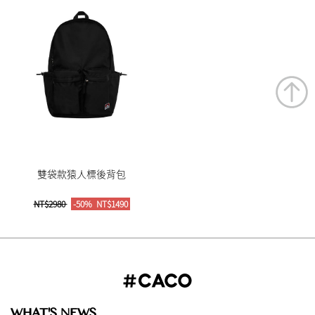
雙袋款猿人標後背包
NT$2980
-50%
NT$1490
WHAT'S NEWS