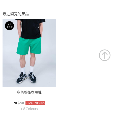
最近瀏覽的產品
多色棉衛衣短褲
NT$790
-12%
NT$695
+ 8 Colours