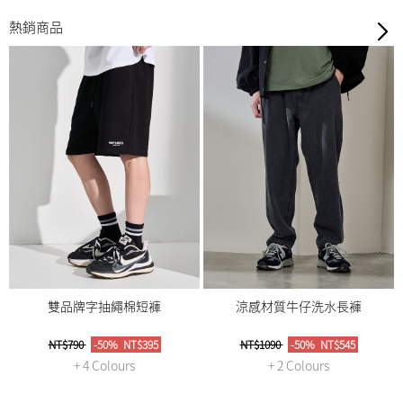
熱銷商品
雙品牌字抽繩棉短褲
涼感材質牛仔洗水長褲
NT$790
-50%
NT$395
NT$1090
-50%
NT$545
+ 4 Colours
+ 2 Colours