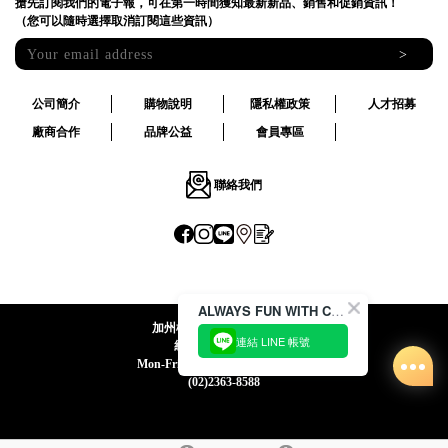
搶先訂閱我們的電子報，可在第一時間獲知最新新品、銷售和促銷資訊！
（您可以隨時選擇取消訂閱這些資訊）
>
公司簡介
購物說明
隱私權政策
人才招募
廠商合作
品牌公益
會員專區
聯絡我們
ALWAYS FUN WITH CACO !
加州椰子國際股份有限公司
連結 LINE 帳號
統一編號:24492069
Mon-Fri 09:00-12:30 / 13:30-18:00
(02)2363-8588