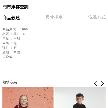
門市庫存查詢
尺寸指南
洗滌方式
商品敘述
商品原價 ：1000
材質 ：棉100%
厚度 ：一般
內裏 ：無
彈性 ：有
產地 ：中國
口袋數 ：0
熱銷商品