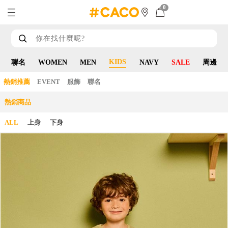
0
KIDS
聯名
WOMEN
MEN
NAVY
SALE
周邊
熱銷推薦
EVENT
服飾
聯名
熱銷商品
ALL
上身
下身