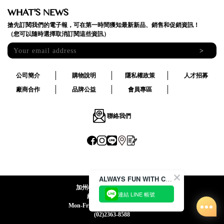
WHAT'S NEWS
搶先訂閱我們的電子報，可在第一時間獲知最新新品、銷售和促銷資訊！
（您可以隨時選擇取消訂閱這些資訊）
>
公司簡介
購物說明
隱私權政策
人才招募
廠商合作
品牌公益
會員專區
聯絡我們
ALWAYS FUN WITH CACO !
加州椰子國際股份有限公司
連結 LINE 帳號
統一編號:24492069
Mon-Fri 09:00-12:30 / 13:30-18:00
(02)2363-8588