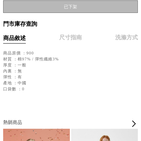
已下架
門市庫存查詢
尺寸指南
洗滌方式
商品敘述
商品原價 ：900
材質 ：棉97% / 彈性纖維3%
厚度 ：一般
內裏 ：無
彈性 ：有
產地 ：中國
口袋數 ：0
熱銷商品