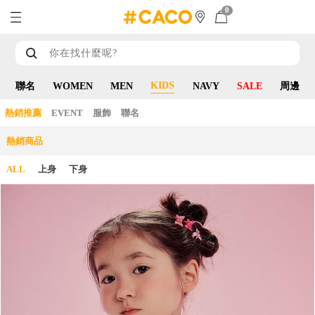
0
KIDS
聯名
WOMEN
MEN
NAVY
SALE
周邊
熱銷推薦
EVENT
服飾
聯名
熱銷商品
ALL
上身
下身