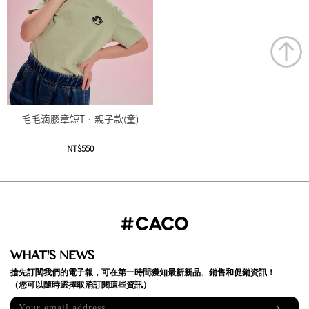
毛毛滴膠章短T‧親子款(童)
NT$550
WHAT'S NEWS
搶先訂閱我們的電子報，可在第一時間獲知最新新品、銷售和促銷資訊！
（您可以隨時選擇取消訂閱這些資訊）
>