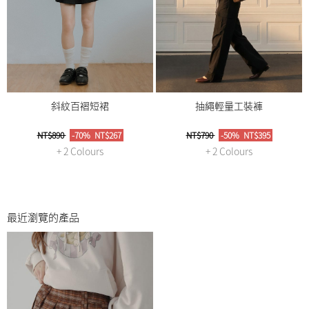
斜紋百褶短裙
抽繩輕量工裝褲
NT$890
-70%
NT$267
NT$790
-50%
NT$395
+ 2 Colours
+ 2 Colours
最近瀏覽的產品