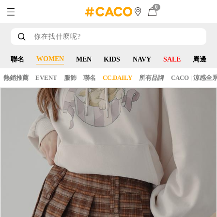
0
WOMEN
聯名
MEN
KIDS
NAVY
SALE
周邊
熱銷推薦
EVENT
服飾
聯名
CC.DAILY
所有品牌
CACO | 涼感全