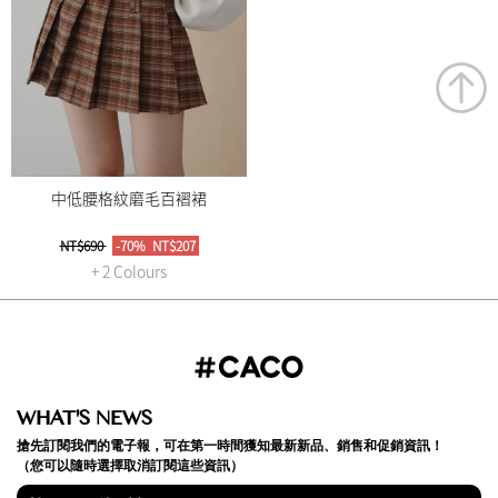
中低腰格紋磨毛百褶裙
NT$690
-70%
NT$207
+ 2 Colours
WHAT'S NEWS
搶先訂閱我們的電子報，可在第一時間獲知最新新品、銷售和促銷資訊！
（您可以隨時選擇取消訂閱這些資訊）