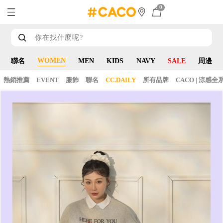
0
WOMEN
聯名
MEN
KIDS
NAVY
SALE
周邊
熱銷推薦
EVENT
服飾
聯名
CC.DAILY
所有品牌
CACO | 涼感全