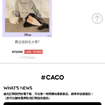
費加洛刷毛大學T
NT$1090
-12%
NT$959
+ 2 Colours
WHAT'S NEWS
搶先訂閱我們的電子報，可在第一時間獲知最新新品、銷售和促銷資訊！
（您可以隨時選擇取消訂閱這些資訊）