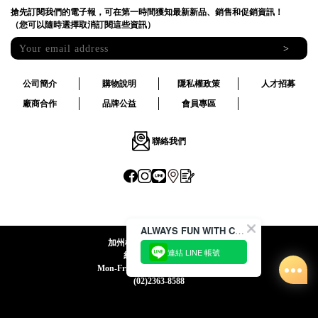
搶先訂閱我們的電子報，可在第一時間獲知最新新品、銷售和促銷資訊！
（您可以隨時選擇取消訂閱這些資訊）
>
公司簡介
購物說明
隱私權政策
人才招募
廠商合作
品牌公益
會員專區
聯絡我們
ALWAYS FUN WITH CACO !
加州椰子國際股份有限公司
連結 LINE 帳號
統一編號:24492069
Mon-Fri 09:00-12:30 / 13:30-18:00
(02)2363-8588