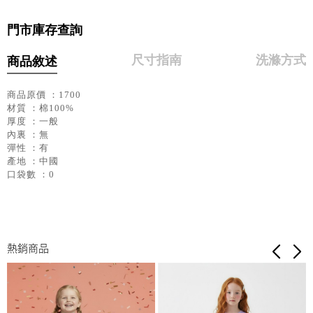
門市庫存查詢
尺寸指南
洗滌方式
商品敘述
商品原價 ：1700
材質 ：棉100%
厚度 ：一般
內裏 ：無
彈性 ：有
產地 ：中國
口袋數 ：0
熱銷商品