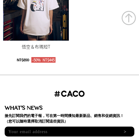
悟空＆布瑪短T
NT$890
-50%
NT$445
WHAT'S NEWS
搶先訂閱我們的電子報，可在第一時間獲知最新新品、銷售和促銷資訊！
（您可以隨時選擇取消訂閱這些資訊）
>