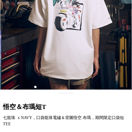
悟空＆布瑪短T
七龍珠 x NAVY，口袋龍珠電繡＆背圖悟空.布瑪，期間限定口袋短
TEE