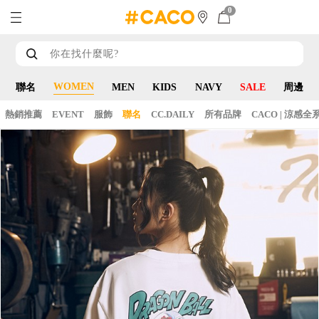
0
WOMEN
聯名
MEN
KIDS
NAVY
SALE
周邊
熱銷推薦
EVENT
服飾
聯名
CC.DAILY
所有品牌
CACO | 涼感全