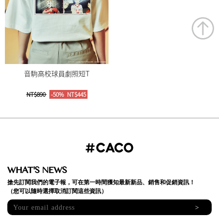
音駒高校球員劇照短T
NT$890
-50%
NT$445
WHAT'S NEWS
搶先訂閱我們的電子報，可在第一時間獲知最新新品、銷售和促銷資訊！
（您可以隨時選擇取消訂閱這些資訊）
>