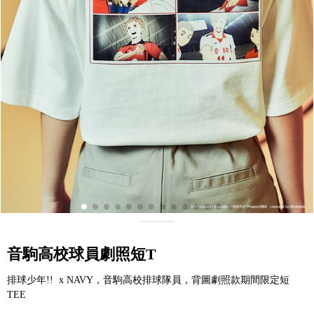
音駒高校球員劇照短T
排球少年!! x NAVY，音駒高校排球隊員，背圖劇照款期間限定短
TEE