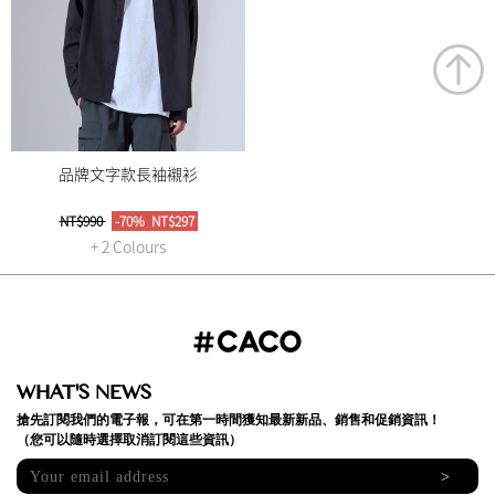
品牌文字款長袖襯衫
NT$990
-70%
NT$297
+ 2 Colours
WHAT'S NEWS
搶先訂閱我們的電子報，可在第一時間獲知最新新品、銷售和促銷資訊！
（您可以隨時選擇取消訂閱這些資訊）
>