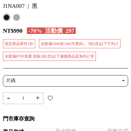
J1NA007 | 黑
NT$990
-70%
活動價
297
指定商品單件3折
全館滿1800折180(可累折)，5折(含)以下不列入
全館滿$799免運 排除3折(含)以下優惠商品及海外訂單
尺碼
-
+
門市庫存查詢