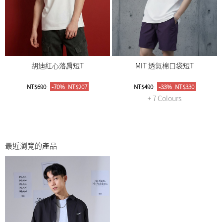
胡迪紅心落肩短T
MIT 透氣棉口袋短T
NT$690
-70%
NT$207
NT$490
-33%
NT$330
+ 7 Colours
最近瀏覽的產品