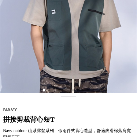
拼接剪裁背心短T
Navy outdoor 山系露營系列，假兩件式背心造型，舒適爽滑棉落肩寬