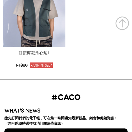
拼接剪裁背心短T
NT$890
-70%
NT$267
WHAT'S NEWS
搶先訂閱我們的電子報，可在第一時間獲知最新新品、銷售和促銷資訊！
（您可以隨時選擇取消訂閱這些資訊）