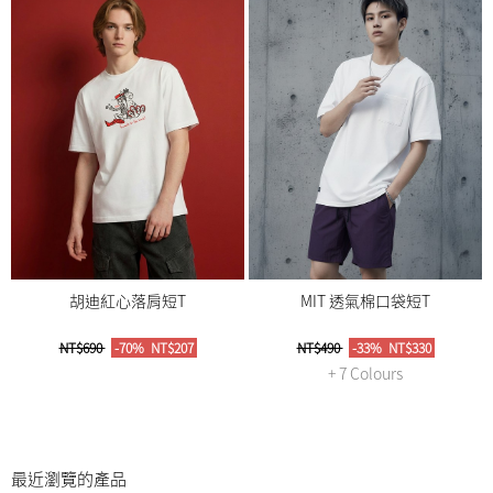
胡迪紅心落肩短T
MIT 透氣棉口袋短T
NT$690
-70%
NT$207
NT$490
-33%
NT$330
+ 7 Colours
最近瀏覽的產品