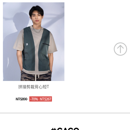
拼接剪裁背心短T
NT$890
-70%
NT$267