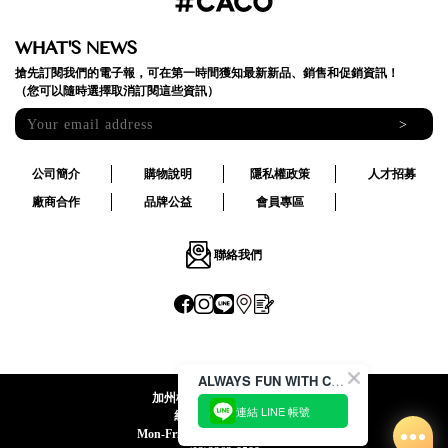
WHAT'S NEWS
搶先訂閱我們的電子報，可在第一時間獲知最新新品、銷售和促銷資訊！
（您可以隨時選擇取消訂閱這些資訊）
>
公司簡介
購物說明
隱私權政策
人才招募
廠商合作
品牌公益
會員專區
聯絡我們
ALWAYS FUN WITH CACO !
加州椰子國際股份有限公司
連結 LINE 帳號
統一編號:24492069
Mon-Fri 09:00-12:30 / 13:30-18:00