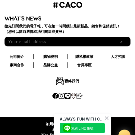
WHAT'S NEWS
搶先訂閱我們的電子報，可在第一時間獲知最新新品、銷售和促銷資訊！
（您可以隨時選擇取消訂閱這些資訊）
>
公司簡介
購物說明
隱私權政策
人才招募
廠商合作
品牌公益
會員專區
聯絡我們
ALWAYS FUN WITH CACO !
加州椰子國際股份有限公司
連結 LINE 帳號
統一編號:24492069