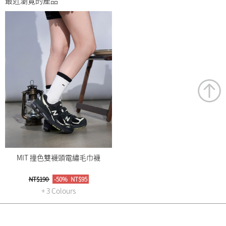
最近瀏覽的產品
MIT 撞色雙襪頭電繡毛巾襪
NT$190
-50%
NT$95
+ 3 Colours