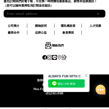
搶先訂閱我們的電子報，可在第一時間獲知最新新品、銷售和促銷資訊！
（您可以隨時選擇取消訂閱這些資訊）
>
公司簡介
購物說明
隱私權政策
人才招募
廠商合作
品牌公益
會員專區
聯絡我們
ALWAYS FUN WITH CACO !
加州椰子國際股份有限公司
連結 LINE 帳號
統一編號:24492069
Mon-Fri 09:00-12:30 / 13:30-18:00
(02)2363-8588