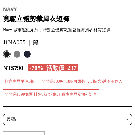
寬鬆立體剪裁風衣短褲
Navy 城市運動系列，特殊立體剪裁寬鬆輕薄風衣材質短褲
J1NA055 | 黑
NT$790
-70%
活動價
237
指定商品單件3折
全館滿1800折180(可累折)，5折(含)以下不列入
全館滿$799免運 排除3折(含)以下優惠商品及海外訂單
尺碼