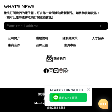
WHAT'S NEWS
搶先訂閱我們的電子報，可在第一時間獲知最新新品、銷售和促銷資訊！
（您可以隨時選擇取消訂閱這些資訊）
>
公司簡介
購物說明
隱私權政策
人才招募
廠商合作
品牌公益
會員專區
聯絡我們
ALWAYS FUN WITH CACO !
加州椰子國際股份有限公司
連結 LINE 帳號
統一編號:24492069
Mon-Fri 09:00-12:30 / 13:30-18:00
(02)2363-8588