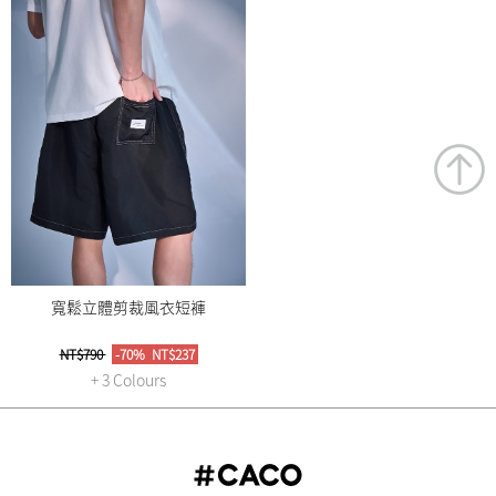
寬鬆立體剪裁風衣短褲
NT$790
-70%
NT$237
+ 3 Colours