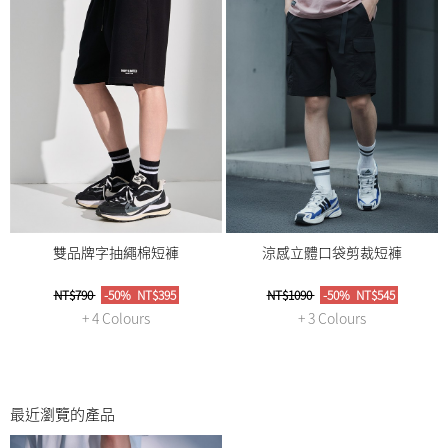
雙品牌字抽繩棉短褲
涼感立體口袋剪裁短褲
NT$790
-50%
NT$395
NT$1090
-50%
NT$545
+ 4 Colours
+ 3 Colours
最近瀏覽的產品