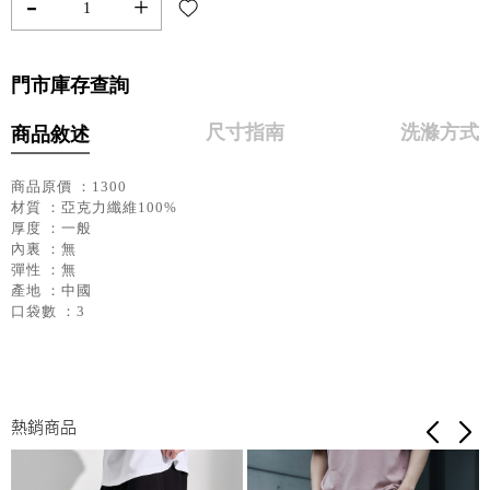
-
+
門市庫存查詢
尺寸指南
洗滌方式
商品敘述
商品原價 ：1300
材質 ：亞克力纖維100%
厚度 ：一般
內裏 ：無
彈性 ：無
產地 ：中國
口袋數 ：3
熱銷商品