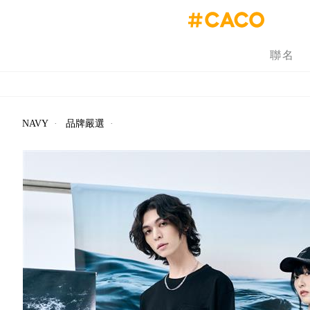
聯名
NAVY
·
品牌嚴選
·