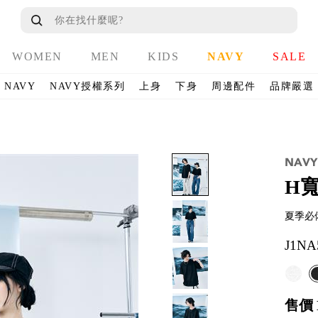
WOMEN
MEN
KIDS
NAVY
SALE
NAVY
NAVY授權系列
上身
下身
周邊配件
品牌嚴選
H
夏季必
J1NA
售價