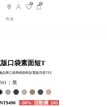
0
0
周邊
寬版口袋素面短T
備品牌口袋厚磅面料款寬版百搭TEE
501 | 黑
NT$490
-50%
活動價
245