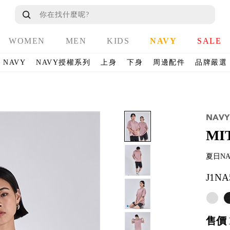
WOMEN
MEN
KIDS
NAVY
SALE
NAVY
NAVY授權系列
上身
下身
周邊配件
品牌嚴選
MI
夏日N
J1NA
售價