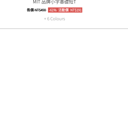
MIT 品牌小字基礎短T
售價
NT$490
-61%
活動價
NT$191
+ 6 Colours