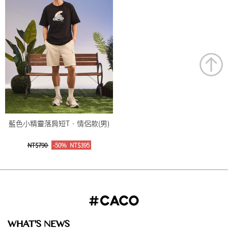
藍色小精靈落肩短T‧情侶款(男)
NT$790
-50%
NT$395
WHAT'S NEWS