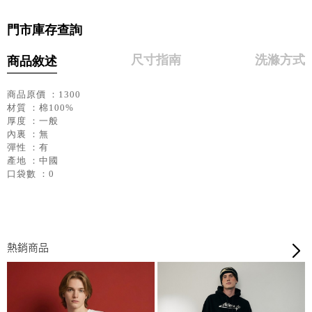
門市庫存查詢
尺寸指南
洗滌方式
商品敘述
商品原價 ：1300
材質 ：棉100%
厚度 ：一般
內裏 ：無
彈性 ：有
產地 ：中國
口袋數 ：0
熱銷商品