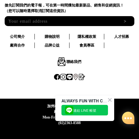
搶先訂閱我們的電子報，可在第一時間獲知最新新品、銷售和促銷資訊！
（您可以隨時選擇取消訂閱這些資訊）
>
公司簡介
購物說明
隱私權政策
人才招募
廠商合作
品牌公益
會員專區
聯絡我們
ALWAYS FUN WITH CACO !
加州椰子國際股份有限公司
連結 LINE 帳號
統一編號:24492069
Mon-Fri 09:00-12:30 / 13:30-18:00
(02)2363-8588