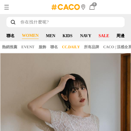
0
WOMEN
聯名
MEN
KIDS
NAVY
SALE
周邊
熱銷推薦
EVENT
服飾
聯名
CC.DAILY
所有品牌
CACO | 涼感全