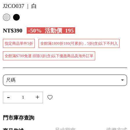
J2CO037 | 白
NT$390
-50%
活動價
195
指定商品單件5折
全館滿1800折180(可累折)，5折(含)以下不列入
全館滿$799免運 排除3折(含)以下優惠商品及海外訂單
尺碼
-
+
門市庫存查詢