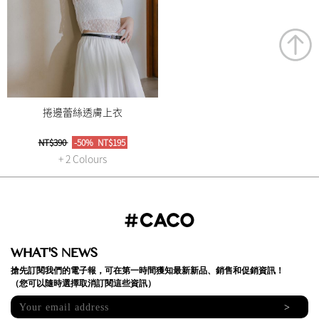
捲邊蕾絲透膚上衣
NT$390
-50%
NT$195
+ 2 Colours
WHAT'S NEWS
搶先訂閱我們的電子報，可在第一時間獲知最新新品、銷售和促銷資訊！
（您可以隨時選擇取消訂閱這些資訊）
>