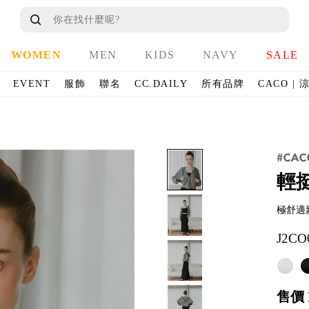
WOMEN
MEN
KIDS
NAVY
SALE
EVENT
服飾
聯名
CC.DAILY
所有品牌
CACO |
輕
極舒適
J2CO
售價