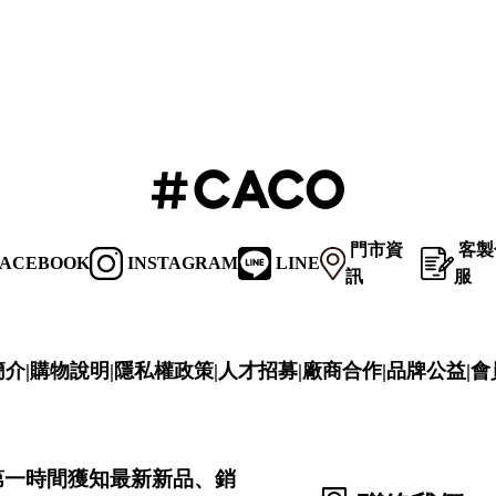
門市資
客製
ACEBOOK
INSTAGRAM
LINE
訊
服
簡介
|
購物說明
|
隱私權政策
|
人才招募
|
廠商合作
|
品牌公益
|
會
第一時間獲知最新新品、銷