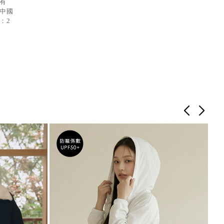
：有
：中國
：2