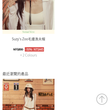
Suzy's Zoo毛邊漁夫帽
NT$890
-50%
NT$445
+ 2 Colours
最近瀏覽的產品