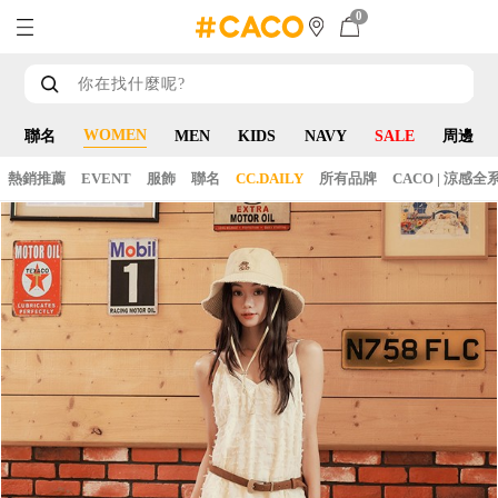
0
WOMEN
聯名
MEN
KIDS
NAVY
SALE
周邊
熱銷推薦
EVENT
服飾
聯名
CC.DAILY
所有品牌
CACO | 涼感全