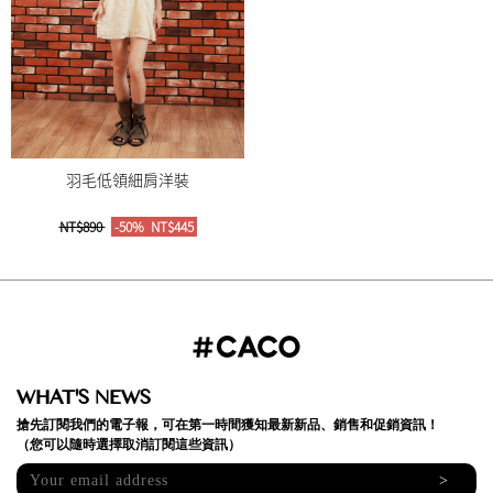
羽毛低領細肩洋裝
NT$890
-50%
NT$445
WHAT'S NEWS
搶先訂閱我們的電子報，可在第一時間獲知最新新品、銷售和促銷資訊！
（您可以隨時選擇取消訂閱這些資訊）
>