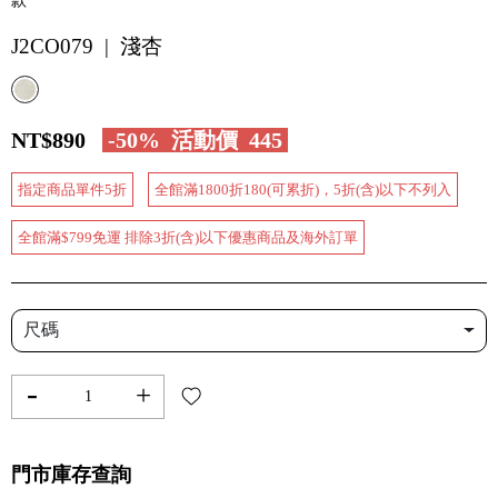
款
J2CO079 | 淺杏
NT$890
-50%
活動價
445
指定商品單件5折
全館滿1800折180(可累折)，5折(含)以下不列入
全館滿$799免運 排除3折(含)以下優惠商品及海外訂單
尺碼
-
+
門市庫存查詢