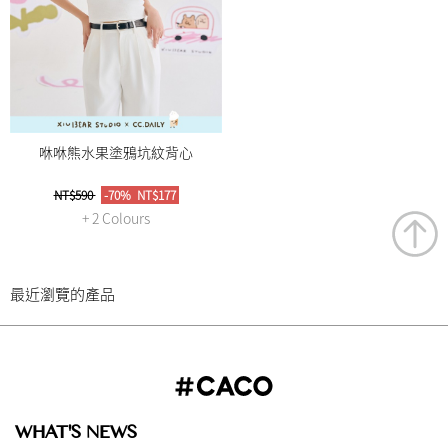
咻咻熊水果塗鴉坑紋背心
NT$590
-70%
NT$177
+ 2 Colours
最近瀏覽的產品
WHAT'S NEWS