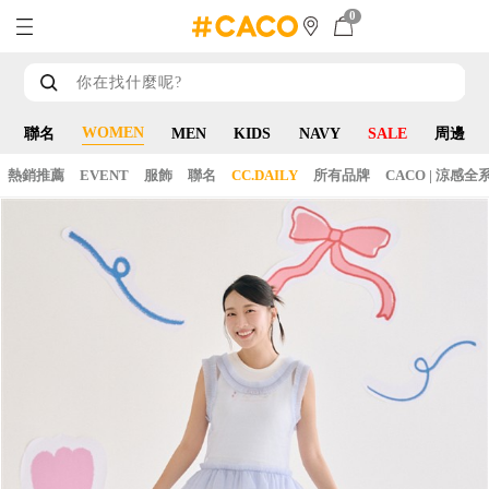
0
WOMEN
聯名
MEN
KIDS
NAVY
SALE
周邊
熱銷推薦
EVENT
服飾
聯名
CC.DAILY
所有品牌
CACO | 涼感全