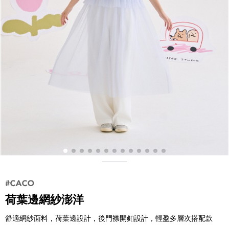
荷葉邊網紗澎洋
舒適網紗面料，荷葉邊設計，後門襟開釦設計，輕盈多層次搭配款