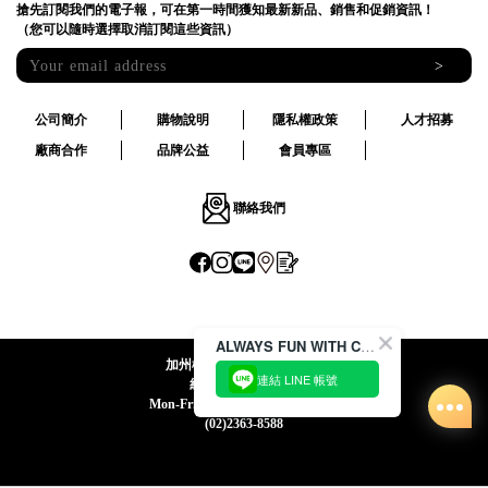
搶先訂閱我們的電子報，可在第一時間獲知最新新品、銷售和促銷資訊！
（您可以隨時選擇取消訂閱這些資訊）
>
公司簡介
購物說明
隱私權政策
人才招募
廠商合作
品牌公益
會員專區
聯絡我們
ALWAYS FUN WITH CACO !
加州椰子國際股份有限公司
連結 LINE 帳號
統一編號:24492069
Mon-Fri 09:00-12:30 / 13:30-18:00
(02)2363-8588