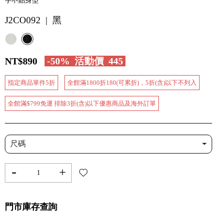
字不貼身型
J2CO092 | 黑
NT$890
-50%
活動價
445
指定商品單件5折
全館滿1800折180(可累折)，5折(含)以下不列入
全館滿$799免運 排除3折(含)以下優惠商品及海外訂單
尺碼
-
+
門市庫存查詢