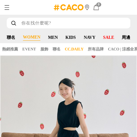
0
WOMEN
聯名
MEN
KIDS
NAVY
SALE
周邊
熱銷推薦
EVENT
服飾
聯名
CC.DAILY
所有品牌
CACO | 涼感全