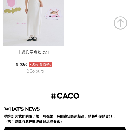
單邊鏤空顯瘦長洋
NT$890
-50%
NT$445
+ 2 Colours
WHAT'S NEWS
搶先訂閱我們的電子報，可在第一時間獲知最新新品、銷售和促銷資訊！
（您可以隨時選擇取消訂閱這些資訊）