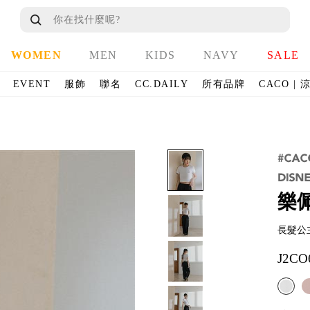
WOMEN
MEN
KIDS
NAVY
SALE
EVENT
服飾
聯名
CC.DAILY
所有品牌
CACO |
樂
長髮公
J2CO