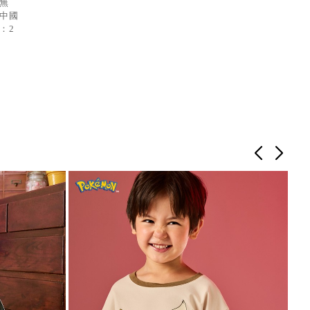
：無
：中國
：2