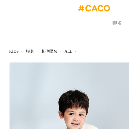
聯名
KIDS
·
聯名
·
其他聯名
·
ALL
·