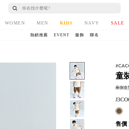
WOMEN
MEN
KIDS
NAVY
SALE
熱銷推薦
EVENT
服飾
聯名
童
兩側造
J3CO
售價