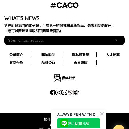
WHAT'S NEWS
搶先訂閱我們的電子報，可在第一時間獲知最新新品、銷售和促銷資訊！
（您可以隨時選擇取消訂閱這些資訊）
>
公司簡介
購物說明
隱私權政策
人才招募
廠商合作
品牌公益
會員專區
聯絡我們
ALWAYS FUN WITH CACO !
加州椰子國際股份有限公司
連結 LINE 帳號
統一編號:24492069