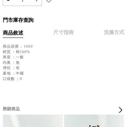
門市庫存查詢
尺寸指南
洗滌方式
商品敘述
商品原價 ：1000
材質 ：棉100%
厚度 ：一般
內裏 ：無
彈性 ：有
產地 ：中國
口袋數 ：0
熱銷商品