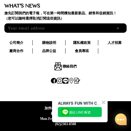
WHAT'S NEWS
搶先訂閱我們的電子報，可在第一時間獲知最新新品、銷售和促銷資訊！
（您可以隨時選擇取消訂閱這些資訊）
>
公司簡介
購物說明
隱私權政策
人才招募
廠商合作
品牌公益
會員專區
聯絡我們
ALWAYS FUN WITH CACO !
加州椰子國際股份有限公司
連結 LINE 帳號
統一編號:24492069
Mon-Fri 09:00-12:30 / 13:30-18:00
(02)2363-8588