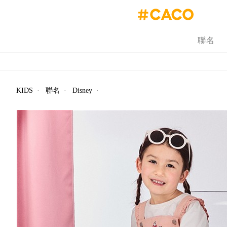
聯名
KIDS
·
聯名
·
Disney
·