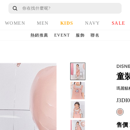
WOMEN
MEN
KIDS
NAVY
SALE
熱銷推薦
EVENT
服飾
聯名
童
瑪麗貓
J3DI
售價