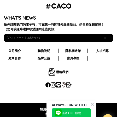
WHAT'S NEWS
搶先訂閱我們的電子報，可在第一時間獲知最新新品、銷售和促銷資訊！
（您可以隨時選擇取消訂閱這些資訊）
>
公司簡介
購物說明
隱私權政策
人才招募
廠商合作
品牌公益
會員專區
聯絡我們
ALWAYS FUN WITH CACO !
加州椰子國際股份有限公司
連結 LINE 帳號
統一編號:24492069