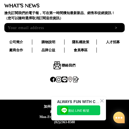
WHAT'S NEWS
搶先訂閱我們的電子報，可在第一時間獲知最新新品、銷售和促銷資訊！
（您可以隨時選擇取消訂閱這些資訊）
>
公司簡介
購物說明
隱私權政策
人才招募
廠商合作
品牌公益
會員專區
聯絡我們
ALWAYS FUN WITH CACO !
加州椰子國際股份有限公司
連結 LINE 帳號
統一編號:24492069
Mon-Fri 09:00-12:30 / 13:30-18:00
(02)2363-8588