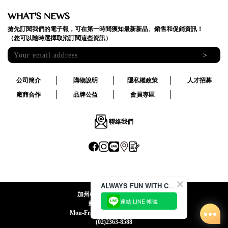
WHAT'S NEWS
搶先訂閱我們的電子報，可在第一時間獲知最新新品、銷售和促銷資訊！
（您可以隨時選擇取消訂閱這些資訊）
>
公司簡介
購物說明
隱私權政策
人才招募
廠商合作
品牌公益
會員專區
聯絡我們
ALWAYS FUN WITH CACO !
加州椰子國際股份有限公司
連結 LINE 帳號
統一編號:24492069
Mon-Fri 09:00-12:30 / 13:30-18:00
(02)2363-8588