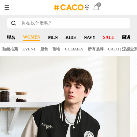
0
WOMEN
聯名
MEN
KIDS
NAVY
SALE
周邊
熱銷推薦
EVENT
服飾
聯名
CC.DAILY
所有品牌
CACO | 涼感全