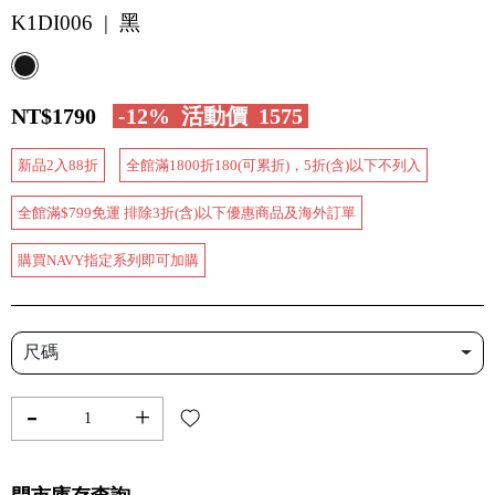
K1DI006 | 黑
NT$1790
-12%
活動價
1575
新品2入88折
全館滿1800折180(可累折)，5折(含)以下不列入
全館滿$799免運 排除3折(含)以下優惠商品及海外訂單
購買NAVY指定系列即可加購
尺碼
-
+