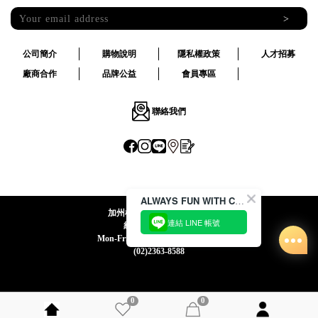
>
公司簡介
購物說明
隱私權政策
人才招募
廠商合作
品牌公益
會員專區
聯絡我們
ALWAYS FUN WITH CACO !
加州椰子國際股份有限公司
連結 LINE 帳號
統一編號:24492069
Mon-Fri 09:00-12:30 / 13:30-18:00
(02)2363-8588
0
0