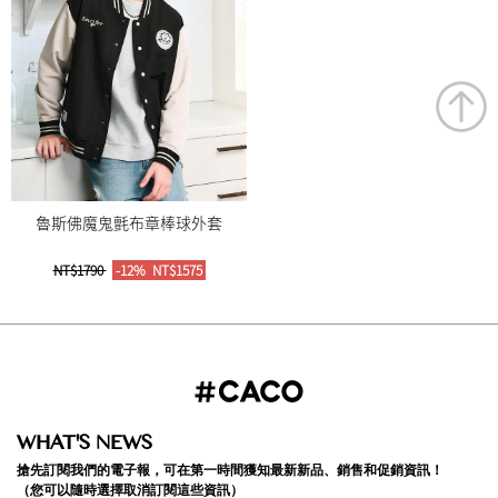
魯斯佛魔鬼氈布章棒球外套
NT$1790
-12%
NT$1575
WHAT'S NEWS
搶先訂閱我們的電子報，可在第一時間獲知最新新品、銷售和促銷資訊！
（您可以隨時選擇取消訂閱這些資訊）