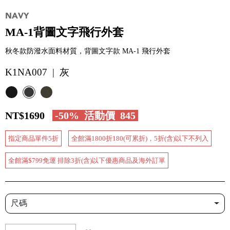
MA-1背圖文字飛行外套
秋冬款防潑水面料材質，背圖文字款 MA-1 飛行外套
K1NA007 | 灰
NT$1690
-50%
活動價
845
指定商品單件5折
全館滿1800折180(可累折)，5折(含)以下不列入
全館滿$799免運 排除3折(含)以下優惠商品及海外訂單
尺碼