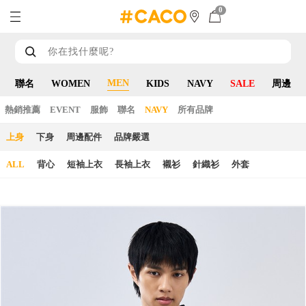
0
MEN
聯名
WOMEN
KIDS
NAVY
SALE
周邊
熱銷推薦
EVENT
服飾
聯名
NAVY
所有品牌
上身
下身
周邊配件
品牌嚴選
ALL
背心
短袖上衣
長袖上衣
襯衫
針織衫
外套