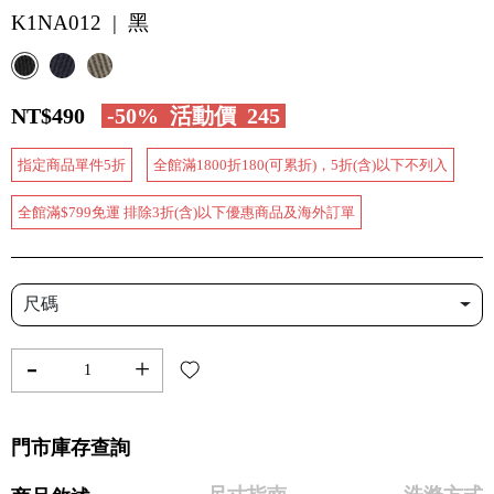
K1NA012 | 黑
NT$490
-50%
活動價
245
指定商品單件5折
全館滿1800折180(可累折)，5折(含)以下不列入
全館滿$799免運 排除3折(含)以下優惠商品及海外訂單
尺碼
-
+
門市庫存查詢