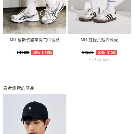
MIT 魯斯佛貓掌提花中長襪
MIT 雙條文短筒球襪
NT$190
-50%
NT$95
NT$190
-50%
NT$95
+ 2 Colours
最近瀏覽的產品