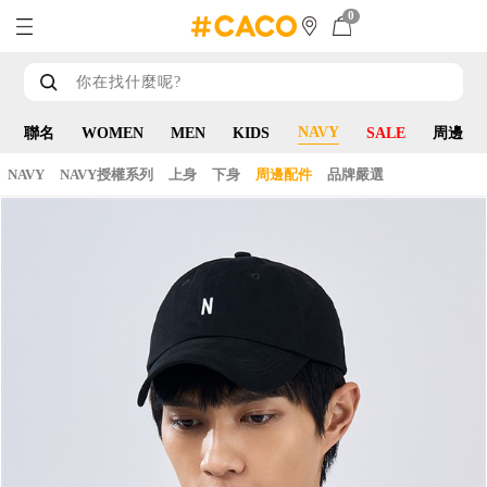
0
NAVY
聯名
WOMEN
MEN
KIDS
SALE
周邊
NAVY
NAVY授權系列
上身
下身
周邊配件
品牌嚴選