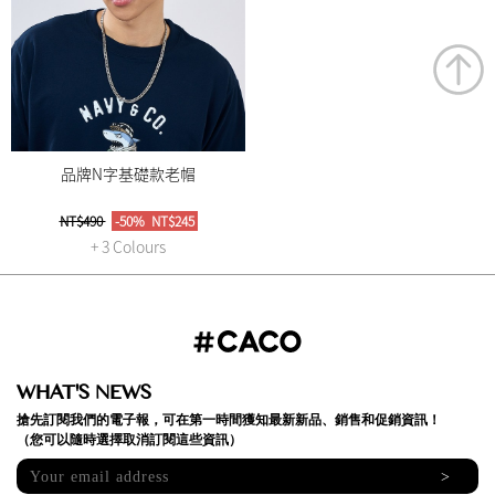
品牌N字基礎款老帽
NT$490
-50%
NT$245
+ 3 Colours
WHAT'S NEWS
搶先訂閱我們的電子報，可在第一時間獲知最新新品、銷售和促銷資訊！
（您可以隨時選擇取消訂閱這些資訊）
>