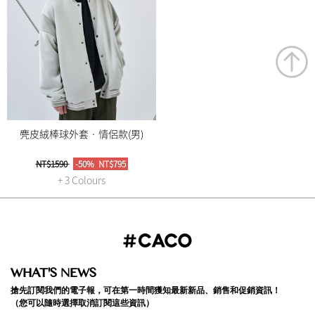
麂皮絨棒球外套‧情侶款(男)
NT$1590
-50%
NT$795
+ 3 Colours
WHAT'S NEWS
搶先訂閱我們的電子報，可在第一時間獲知最新新品、銷售和促銷資訊！
（您可以隨時選擇取消訂閱這些資訊）