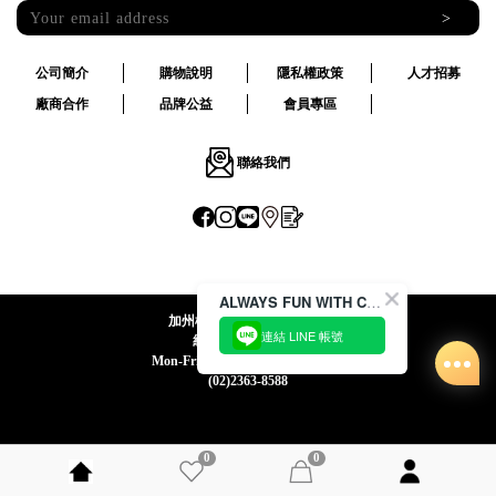
>
公司簡介
購物說明
隱私權政策
人才招募
廠商合作
品牌公益
會員專區
聯絡我們
ALWAYS FUN WITH CACO !
加州椰子國際股份有限公司
連結 LINE 帳號
統一編號:24492069
Mon-Fri 09:00-12:30 / 13:30-18:00
(02)2363-8588
0
0