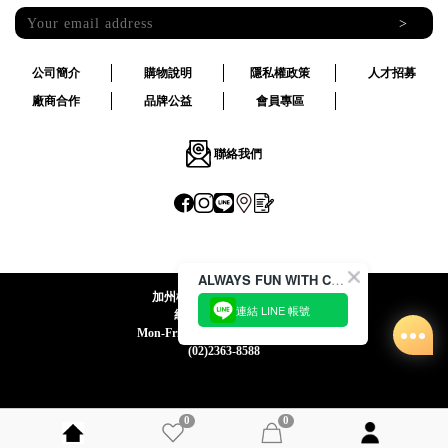
>
公司簡介
購物說明
隱私權政策
人才招募
廠商合作
品牌公益
會員專區
聯絡我們
ALWAYS FUN WITH CACO !
加州椰子國際股份有限公司
連結 LINE 帳號
統一編號:24492069
Mon-Fri 09:00-12:30 / 13:30-18:00
(02)2363-8588
0
0