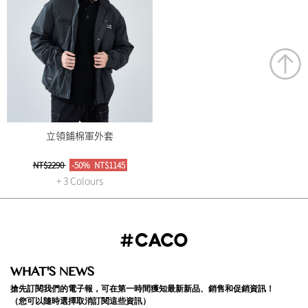
立領鋪棉軍外套
NT$2290
-50%
NT$1145
+ 3 Colours
WHAT'S NEWS
搶先訂閱我們的電子報，可在第一時間獲知最新新品、銷售和促銷資訊！
（您可以隨時選擇取消訂閱這些資訊）