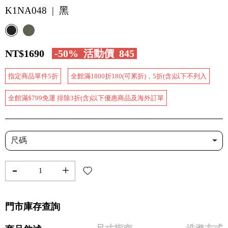
K1NA048 | 黑
NT$1690
-50%
活動價
845
指定商品單件5折
全館滿1800折180(可累折)，5折(含)以下不列入
全館滿$799免運 排除3折(含)以下優惠商品及海外訂單
尺碼
-
+
門市庫存查詢