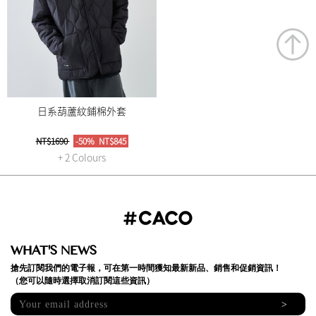
日系葫蘆紋鋪棉外套
NT$1690
-50%
NT$845
+ 2 Colours
WHAT'S NEWS
搶先訂閱我們的電子報，可在第一時間獲知最新新品、銷售和促銷資訊！
（您可以隨時選擇取消訂閱這些資訊）
>