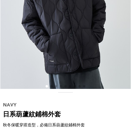
日系葫蘆紋鋪棉外套
秋冬保暖穿搭造型，必備日系葫蘆紋鋪棉外套