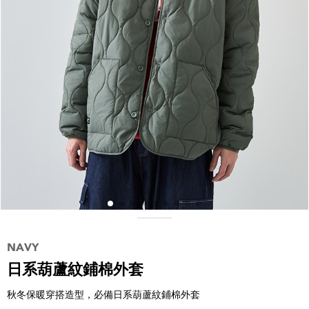
日系葫蘆紋鋪棉外套
秋冬保暖穿搭造型，必備日系葫蘆紋鋪棉外套