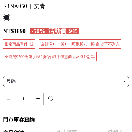
K1NA050 | 丈青
NT$1890
-50%
活動價
945
指定商品單件5折
全館滿1800折180(可累折)，5折(含)以下不列入
全館滿$799免運 排除3折(含)以下優惠商品及海外訂單
尺碼
-
+
門市庫存查詢