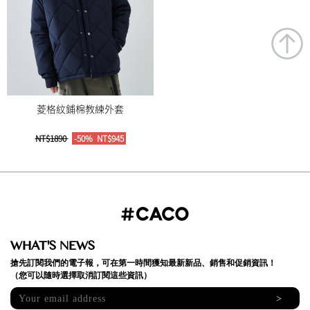
菱格紋鋪棉教練外套
NT$1890
-50%
NT$945
WHAT'S NEWS
搶先訂閱我們的電子報，可在第一時間獲知最新新品、銷售和促銷資訊！
（您可以隨時選擇取消訂閱這些資訊）
>