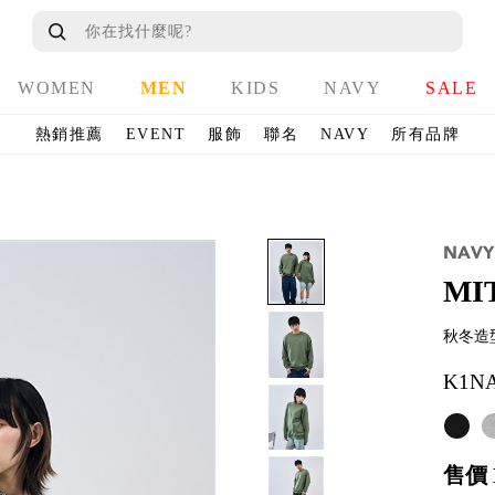
WOMEN
MEN
KIDS
NAVY
SALE
熱銷推薦
EVENT
服飾
聯名
NAVY
所有品牌
MI
秋冬造
K1N
售價