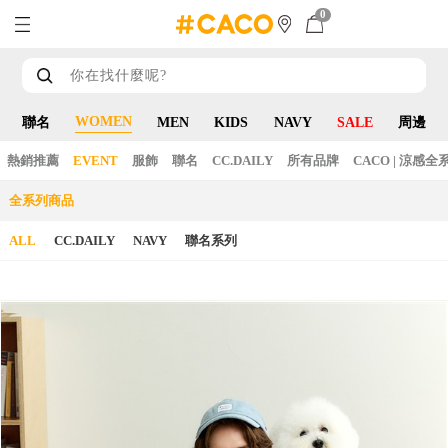
0
WOMEN
聯名
MEN
KIDS
NAVY
SALE
周邊
熱銷推薦
EVENT
服飾
聯名
CC.DAILY
所有品牌
CACO | 涼感全
全系列商品
ALL
CC.DAILY
NAVY
聯名系列