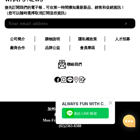
WHAT'S NEWS
搶先訂閱我們的電子報，可在第一時間獲知最新新品、銷售和促銷資訊！
（您可以隨時選擇取消訂閱這些資訊）
>
公司簡介
購物說明
隱私權政策
人才招募
廠商合作
品牌公益
會員專區
聯絡我們
ALWAYS FUN WITH CACO !
加州椰子國際股份有限公司
連結 LINE 帳號
統一編號:24492069
Mon-Fri 09:00-12:30 / 13:30-18:00
(02)2363-8588