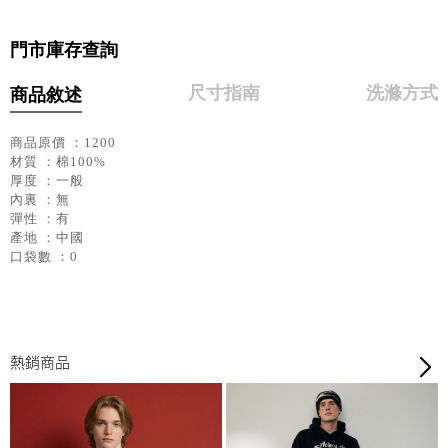
門市庫存查詢
尺寸指南
洗滌方式
商品敘述
商品原價 ：1200
材質 ：棉100%
厚度 ：一般
內裏 ：無
彈性 ：有
產地 ：中國
口袋數 ：0
熱銷商品