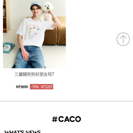
三麗鷗狗狗好朋友短T
NT$690
-70%
NT$207