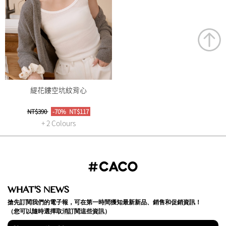
緹花鏤空坑紋背心
NT$390
-70%
NT$117
+ 2 Colours
WHAT'S NEWS
搶先訂閱我們的電子報，可在第一時間獲知最新新品、銷售和促銷資訊！
（您可以隨時選擇取消訂閱這些資訊）