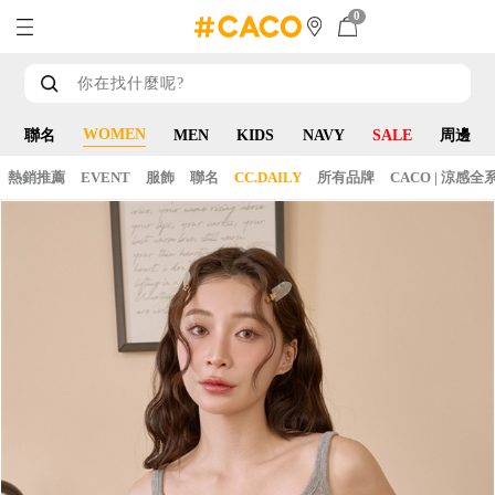
0
WOMEN
聯名
MEN
KIDS
NAVY
SALE
周邊
熱銷推薦
EVENT
服飾
聯名
CC.DAILY
所有品牌
CACO | 涼感全