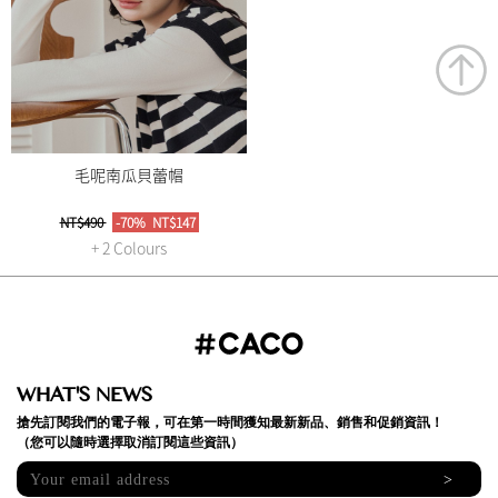
毛呢南瓜貝蕾帽
NT$490
-70%
NT$147
+ 2 Colours
WHAT'S NEWS
搶先訂閱我們的電子報，可在第一時間獲知最新新品、銷售和促銷資訊！
（您可以隨時選擇取消訂閱這些資訊）
>