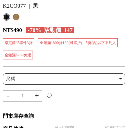
K2CO077 | 黑
NT$490
-70%
活動價
147
指定商品單件3折
全館滿1800折180(可累折)，5折(含)以下不列入
全館滿$799免運
尺碼
-
+
門市庫存查詢