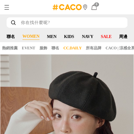
0
WOMEN
聯名
MEN
KIDS
NAVY
SALE
周邊
熱銷推薦
EVENT
服飾
聯名
CC.DAILY
所有品牌
CACO | 涼感全