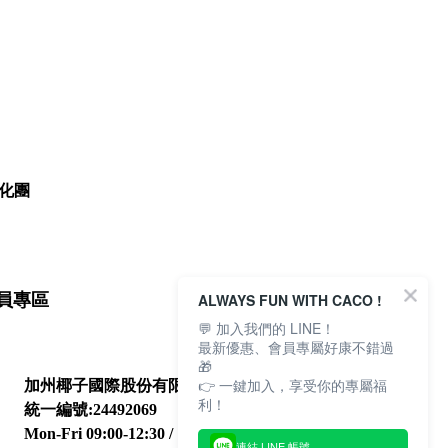
化團
ALWAYS FUN WITH CACO !
員專區
💬 加入我們的 LINE！
最新優惠、會員專屬好康不錯過
🎁
👉 一鍵加入，享受你的專屬福
加州椰子國際股份有限公司
利！
統一編號:24492069
Mon-Fri 09:00-12:30 / 13:30-18:00
連結 LINE 帳號