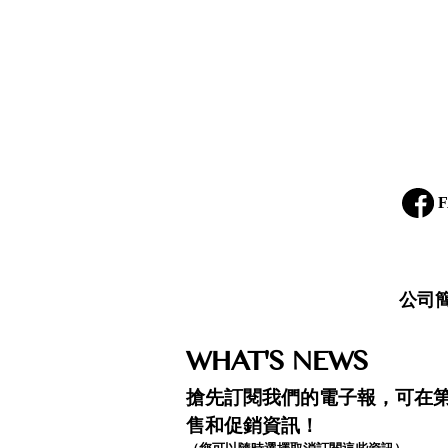
F
公司
WHAT'S NEWS
搶先訂閱我們的電子報，可在
售和促銷資訊！