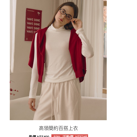
高領簡約百搭上衣
售價
NT$490
-50%
活動價
NT$245