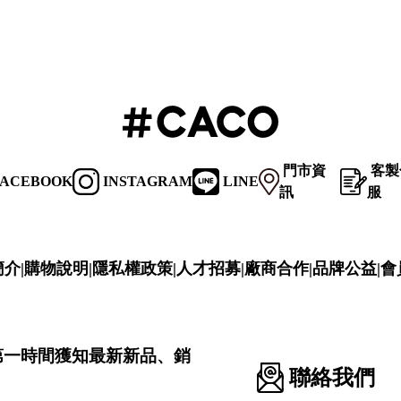
門市資
客製
ACEBOOK
INSTAGRAM
LINE
訊
服
簡介
|
購物說明
|
隱私權政策
|
人才招募
|
廠商合作
|
品牌公益
|
會
第一時間獲知最新新品、銷
聯絡我們