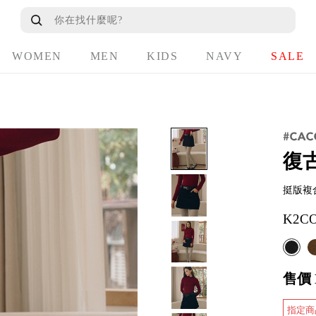
WOMEN
MEN
KIDS
NAVY
SALE
復
挺版複
K2CO
售價
指定商