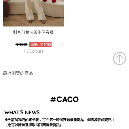
斜片剪裁洗舊牛仔寬褲
NT$990
-50%
NT$495
+ 2 Colours
最近瀏覽的產品
WHAT'S NEWS
搶先訂閱我們的電子報，可在第一時間獲知最新新品、銷售和促銷資訊！
（您可以隨時選擇取消訂閱這些資訊）