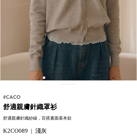
舒適親膚針織罩衫
舒適親膚針織紗線，百搭素面基本款
K2CO089 | 淺灰