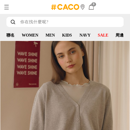
0
聯名
WOMEN
MEN
KIDS
NAVY
SALE
周邊