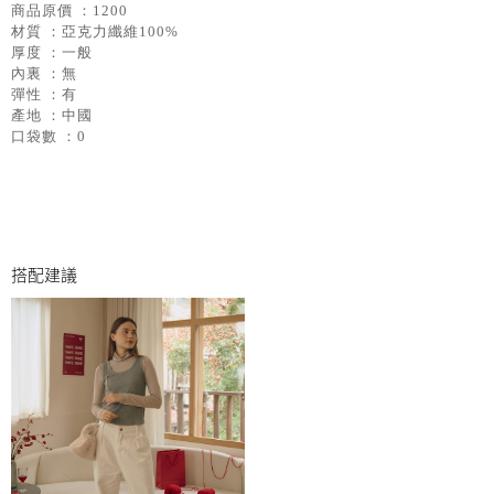
商品原價 ：1200
材質 ：亞克力纖維100%
厚度 ：一般
內裏 ：無
彈性 ：有
產地 ：中國
口袋數 ：0
搭配建議