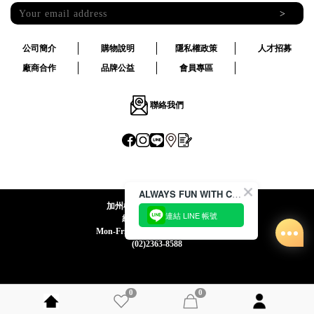
>
公司簡介
購物說明
隱私權政策
人才招募
廠商合作
品牌公益
會員專區
聯絡我們
ALWAYS FUN WITH CACO !
加州椰子國際股份有限公司
連結 LINE 帳號
統一編號:24492069
Mon-Fri 09:00-12:30 / 13:30-18:00
(02)2363-8588
0
0