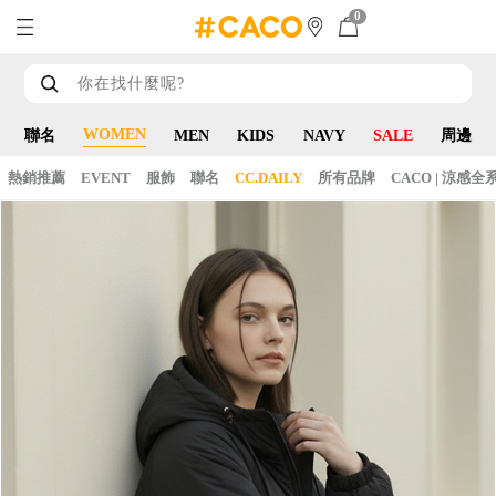
0
WOMEN
聯名
MEN
KIDS
NAVY
SALE
周邊
熱銷推薦
EVENT
服飾
聯名
CC.DAILY
所有品牌
CACO | 涼感全