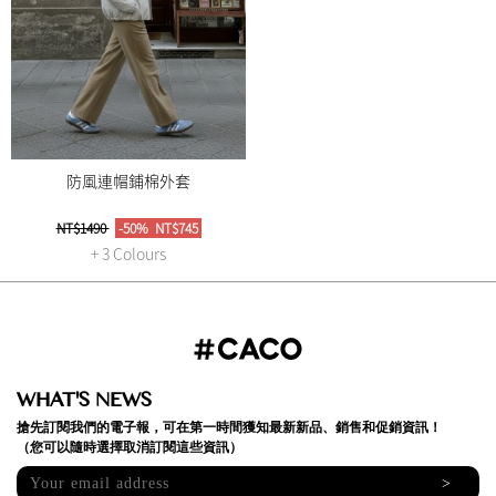
防風連帽鋪棉外套
NT$1490
-50%
NT$745
+ 3 Colours
WHAT'S NEWS
搶先訂閱我們的電子報，可在第一時間獲知最新新品、銷售和促銷資訊！
（您可以隨時選擇取消訂閱這些資訊）
>