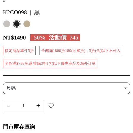
計
K2CO098 | 黑
NT$1490
-50%
活動價
745
指定商品單件5折
全館滿1800折180(可累折)，5折(含)以下不列入
全館滿$799免運 排除3折(含)以下優惠商品及海外訂單
尺碼
-
+
門市庫存查詢