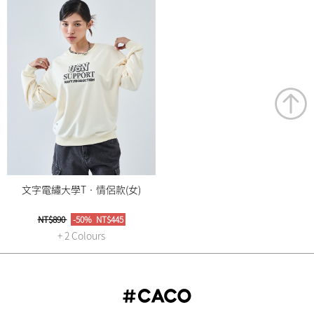
文字電繡大學T‧情侶款(女)
NT$890
-50%
NT$445
+ 2 Colours