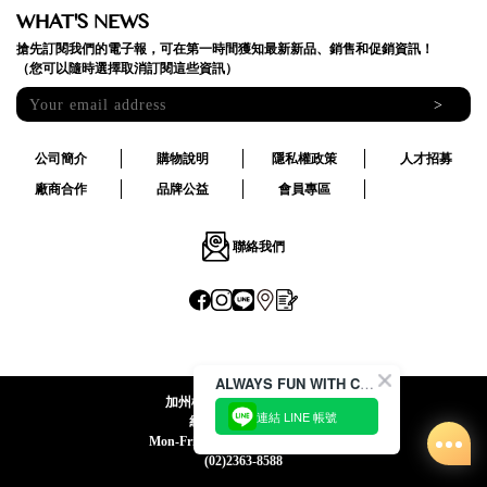
WHAT'S NEWS
搶先訂閱我們的電子報，可在第一時間獲知最新新品、銷售和促銷資訊！
（您可以隨時選擇取消訂閱這些資訊）
>
公司簡介
購物說明
隱私權政策
人才招募
廠商合作
品牌公益
會員專區
聯絡我們
ALWAYS FUN WITH CACO !
加州椰子國際股份有限公司
連結 LINE 帳號
統一編號:24492069
Mon-Fri 09:00-12:30 / 13:30-18:00
(02)2363-8588