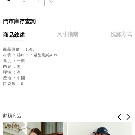
門市庫存查詢
尺寸指南
洗滌方式
商品敘述
商品原價 ：1500
材質 ：棉60% / 聚酯纖維40%
厚度 ：一般
內裏 ：無
彈性 ：有
產地 ：中國
口袋數 ：0
熱銷商品