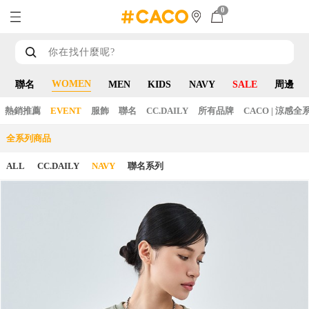
0
WOMEN
聯名
MEN
KIDS
NAVY
SALE
周邊
熱銷推薦
EVENT
服飾
聯名
CC.DAILY
所有品牌
CACO | 涼感全
全系列商品
ALL
CC.DAILY
NAVY
聯名系列